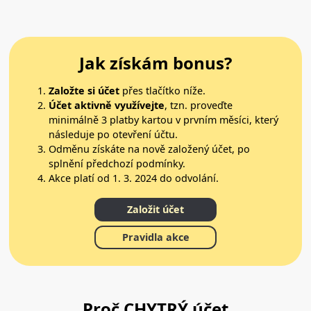
Jak získám bonus?
Založte si účet
přes tlačítko níže.
Účet aktivně využívejte
, tzn. proveďte
minimálně 3 platby kartou v prvním měsíci, který
následuje po otevření účtu.
Odměnu získáte na nově založený účet, po
splnění předchozí podmínky.
Akce platí od 1. 3. 2024 do odvolání.
Založit účet
Pravidla akce
Proč CHYTRÝ účet