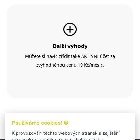
Další výhody
Můžete si navíc zřídit také AKTIVNÍ účet za
zvýhodněnou cenu 19 Kč/měsíc.
Založit účet
Používáme cookies! 🍪
K provozování těchto webových stránek a zajištění
personalizovanějšího uživatelského zážitku